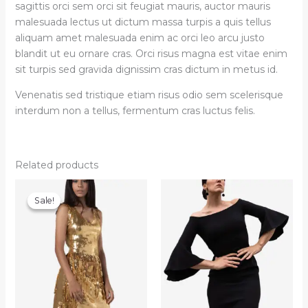
sagittis orci sem orci sit feugiat mauris, auctor mauris
malesuada lectus ut dictum massa turpis a quis tellus
aliquam amet malesuada enim ac orci leo arcu justo
blandit ut eu ornare cras. Orci risus magna est vitae enim
sit turpis sed gravida dignissim cras dictum in metus id.
Venenatis sed tristique etiam risus odio sem scelerisque
interdum non a tellus, fermentum cras luctus felis.
Related products
Sale!
Sale!